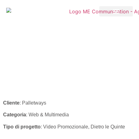
Palletways –
Campagna Estiva
2018
Cliente
: Palletways
Categoria
: Web & Multimedia
Tipo di progetto
: Video Promozionale, Dietro le Quinte