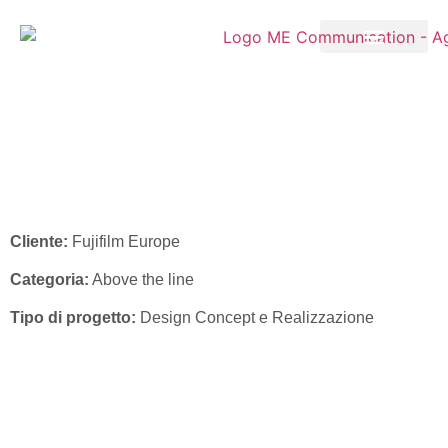
Fujifilm – ADV Healthcare
Campagna 2024
Cliente:
Fujifilm Europe
Categoria:
Above the line
Tipo di progetto:
Design Concept e Realizzazione