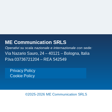
ME Communication SRLS
Operativi su scala nazionale e internazionale con sede:
Via Nazario Sauro, 24 – 40121 – Bologna, Italia
P.Iva 03736721204 – REA 542549
Privacy Policy
Cookie Policy
©2025-2026 ME Communication SRLS