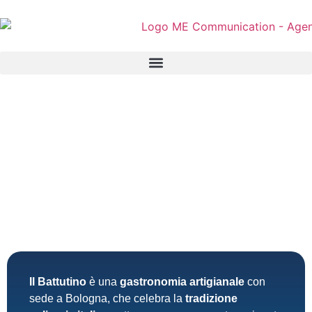
Il Battutino
è una
gastronomia artigianale
con
sede a Bologna, che celebra la
tradizione