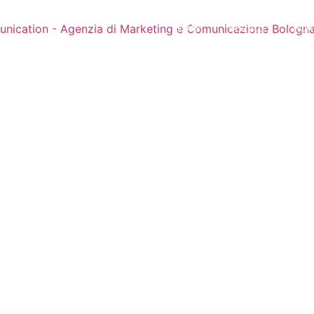
HOME
SERVIZI
POR
 Menù