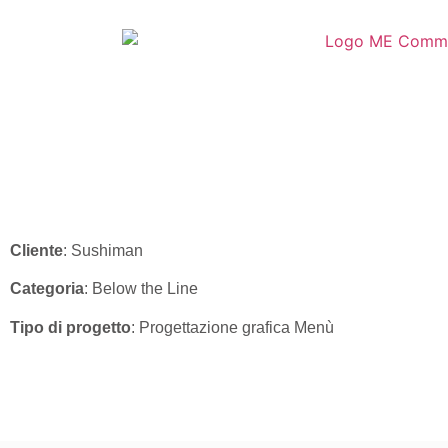
Sushiman – Progettazione Grafica
Cliente
: Sushiman
Categoria
: Below the Line
Tipo di progetto
: Progettazione grafica Menù