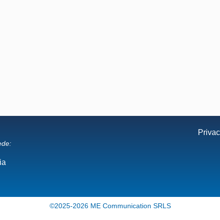
Privac
ede:
ia
©2025-2026 ME Communication SRLS