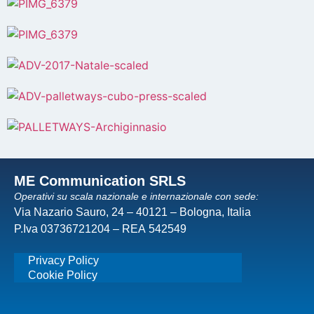
ME Communication SRLS
Operativi su scala nazionale e internazionale con sede:
Via Nazario Sauro, 24 – 40121 – Bologna, Italia
P.Iva 03736721204 – REA 542549
Privacy Policy
Cookie Policy