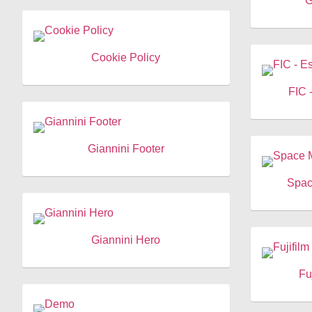
G
Cookie Policy
FIC 
Giannini Footer
Spac
Giannini Hero
Fu