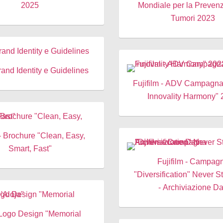
2025
Mondiale per la Prevenz
Tumori 2023
and Identity e Guidelines
Fujifilm - ADV Campagna
Innovality Harmony"
 Brochure "Clean, Easy,
Smart, Fast"
Fujifilm - Campag
"Diversification" Never 
- Archiviazione Da
 Logo Design "Memorial