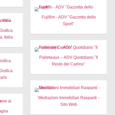
Fujifilm - ADV "Gazzetta dello
Sport"
 Grafica
 Italia
Palletways – ADV Quotidiano "Il
Resto del Carlino"
 Grafica
aris
Mediazioni Immobiliari Raspanti -
Sito Web
agna