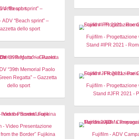
– ADV “Beach sprint” –
azzetta dello sport
Fujifilm - Progettazione
Stand #IPR 2021 - Roma,
DV “39th Memorial Paolo
Green Regatta” – Gazzetta
dello sport
Fujifilm - Progettazione
Stand #JFR 2021 - P
lm - Video Presentazione
 from the Border" Fujikina
Fujifilm - ADV Camp