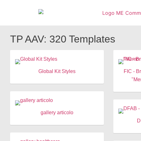
TP AAV: 320 Templates
Global Kit Styles
FIC - B
"Me
gallery articolo
D