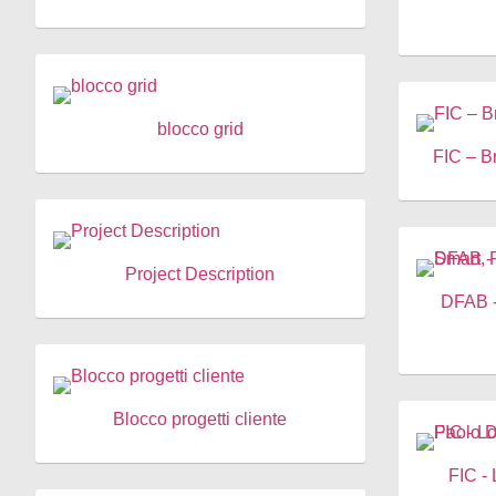
blocco grid
FIC – Br
Project Description
DFAB -
Blocco progetti cliente
FIC -