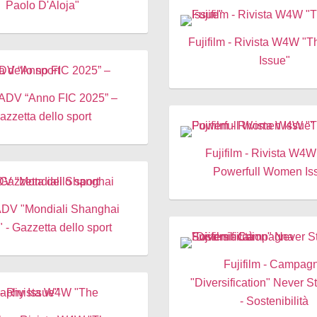
Paolo D'Aloja"
Fujifilm - Rivista W4W "
Issue"
 ADV “Anno FIC 2025” –
azzetta dello sport
Fujifilm - Rivista W4
Powerfull Women Is
 - Gazzetta dello sport
Fujifilm - Campag
"Diversification" Never 
- Sostenibilità