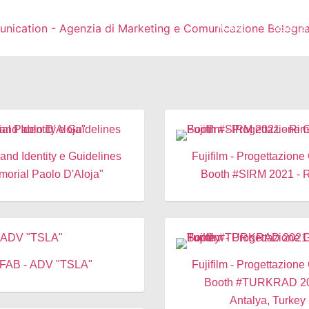
HOME
SERVIZI
rand Identity e Guidelines
Fujifilm - Progettazione
morial Paolo D'Aloja"
Booth #SIRM 2021 - R
FAB - ADV "TSLA"
Fujifilm - Progettazione
Booth #TURKRAD 20
Antalya, Turkey