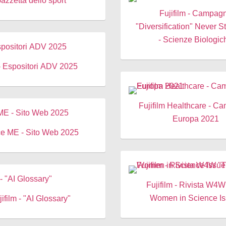
azzetta dello sport
Fujifilm - Campag
"Diversification" Never 
- Scienze Biologic
- Espositori ADV 2025
Fujifilm Healthcare - 
Europa 2021
e ME - Sito Web 2025
Fujifilm - Rivista W4
Women in Science Is
jifilm - "AI Glossary"