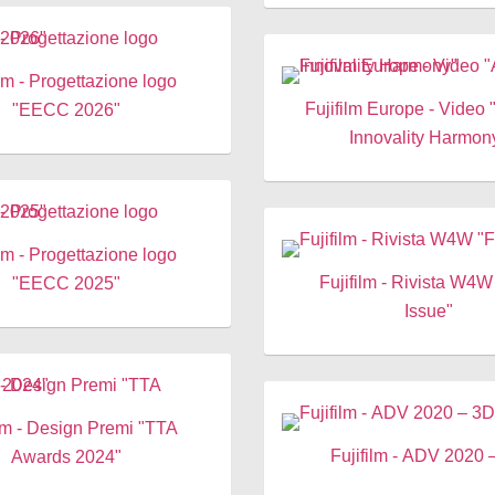
ilm - Progettazione logo
Fujifilm Europe - Video "Amulet
"EECC 2026"
Innovality Harmon
ilm - Progettazione logo
Fujifilm - Rivista W4W 
"EECC 2025"
Issue"
ilm - Design Premi "TTA
Fujifilm - ADV 2020 
Awards 2024"