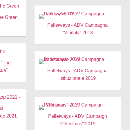
The Green
Palletways - ADV Campagna
"Vinitaly" 2018
W "The
sue"
Palletways - ADV Campagna
Istituzionale 2019
na
Stop 2021
Palletways - ADV Campaign
"Christmas" 2019