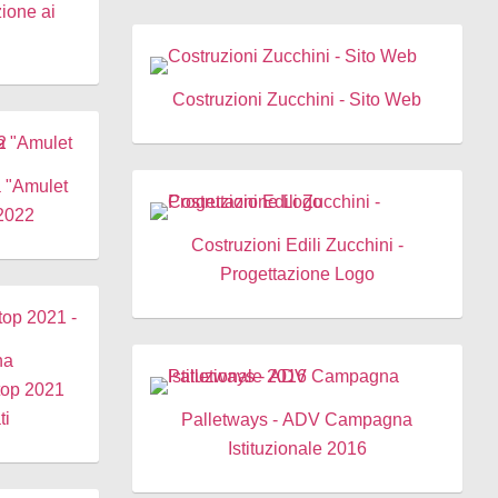
ione ai
Costruzioni Zucchini - Sito Web
 "Amulet
 2022
Costruzioni Edili Zucchini -
Progettazione Logo
na
Stop 2021
ti
Palletways - ADV Campagna
Istituzionale 2016