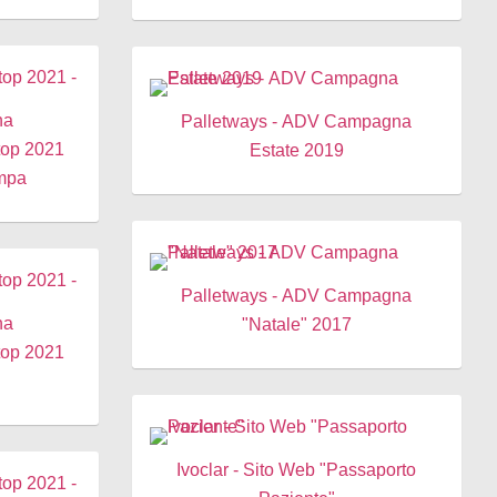
na
Palletways - ADV Campagna
Stop 2021
Estate 2019
ampa
Palletways - ADV Campagna
na
"Natale" 2017
Stop 2021
Ivoclar - Sito Web "Passaporto