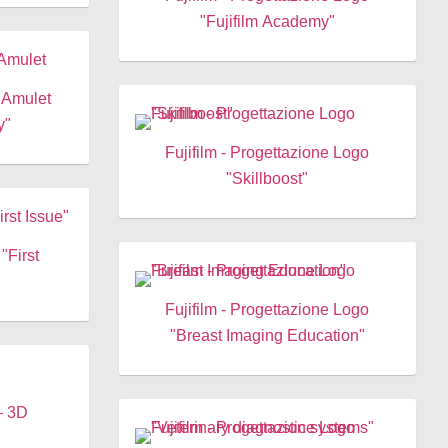
"Fujifilm Academy"
y"
Fujifilm - Progettazione Logo
"Skillboost"
"First
Fujifilm - Progettazione Logo
"Breast Imaging Education​"
– 3D