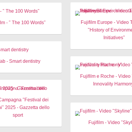
Fujifilm Europe - Video 
film - " The 100 Words"
"History of Environm
Initiatives"
ab - Smart dentistry
Fujifilm e Roche - Video
Innovality Harmon
 Campagna "Festival dei
i" 2025 - Gazzetta dello
sport
Fujifilm - Video "Sky