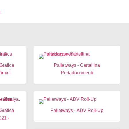
PORTFOLIO
CLIENTI
CONTATTI
 Grafica
Palletways - Cartellina
imini
Portadocumenti
 Grafica
Palletways - ADV Roll-Up
21 -